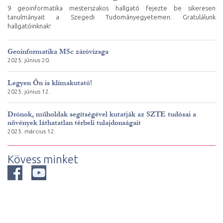
9 geoinformatika mesterszakos hallgató fejezte be sikeresen
tanulmányait a Szegedi Tudományegyetemen. Gratulálunk
hallgatóinknak!
Geoinformatika MSc záróvizsga
2025. június 20.
Legyen Ön is klímakutató!
2025. június 12.
Drónok, műholdak segítségével kutatják az SZTE tudósai a
növények láthatatlan térbeli tulajdonságait
2025. március 12.
Kövess minket