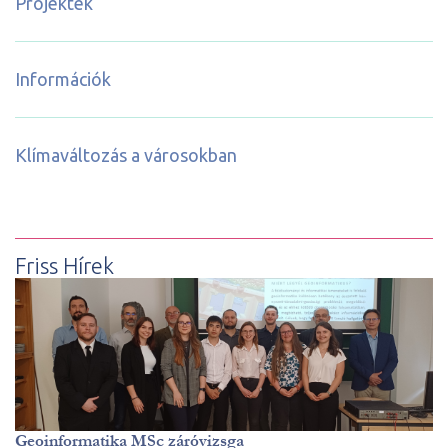
Projektek
Információk
Klímaváltozás a városokban
Friss Hírek
Geoinformatika MSc záróvizsga